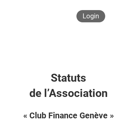
CLUB FINANCE
Login
GENEVE
Menü
Statuts
de l’Association
« Club Finance Genève »